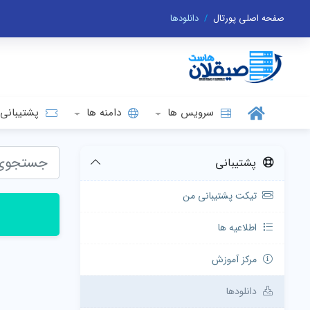
صفحه اصلی پورتال
دانلودها
سرویس ها
دامنه ها
پشتیبانی
پشتیبانی
تیکت پشتیبانی من
اطلاعیه ها
مرکز آموزش
دانلودها