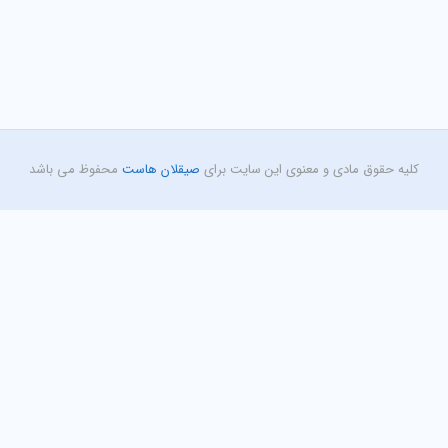
کلیه حقوق مادی و معنوی این سایت برای
صیقلان هاست
محفوظ می باشد